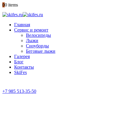
0
0 items
Главная
Сервис и ремонт
Велосипеды
Лыжи
Сноуборды
Беговые лыжи
Галерея
Блог
Контакты
SkiFes
+7 985 513-35-50
ГАРАНТИЯ КАЧЕСТВА
с 10:00 до 21:00