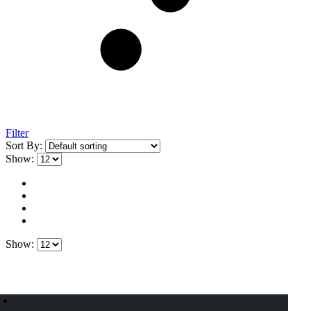
Filter
Sort By:
Show:
Show: