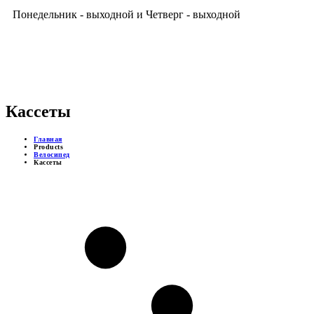
Понедельник - выходной и Четверг - выходной
ДОСТУПНЫЕ ЦЕНЫ
Кассеты
Главная
Products
Велосипед
Кассеты