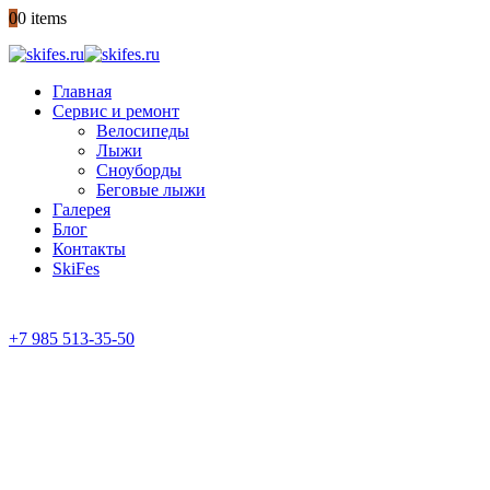
0
0 items
Главная
Сервис и ремонт
Велосипеды
Лыжи
Сноуборды
Беговые лыжи
Галерея
Блог
Контакты
SkiFes
+7 985 513-35-50
ГАРАНТИЯ КАЧЕСТВА
с 10:00 до 21:00