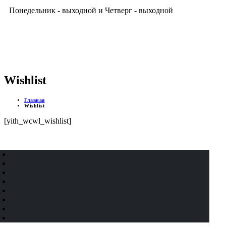
Понедельник - выходной и Четверг - выходной
ДОСТУПНЫЕ ЦЕНЫ
Wishlist
Главная
Wishlist
[yith_wcwl_wishlist]