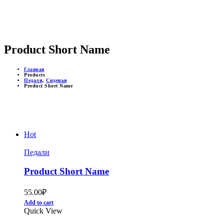
ДОСТУПНЫЕ ЦЕНЫ
Product Short Name
Главная
Products
Педали
,
Сиденья
Product Short Name
Hot
Педали
Product Short Name
55.00
₽
Add to cart
Quick View