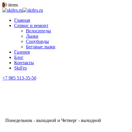
0
0 items
Главная
Сервис и ремонт
Велосипеды
Лыжи
Сноуборды
Беговые лыжи
Галерея
Блог
Контакты
SkiFes
+7 985 513-35-50
ГАРАНТИЯ КАЧЕСТВА
с 10:00 до 21:00
Понедельник - выходной и Четверг - выходной