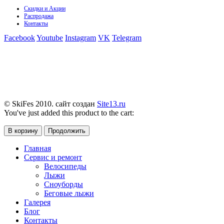
Скидки и Акции
Распродажа
Контакты
Facebook
Youtube
Instagram
VK
Telegram
© SkiFes 2010. сайт создан
Site13.ru
You've just added this product to the cart:
В корзину
Продолжить
Главная
Сервис и ремонт
Велосипеды
Лыжи
Сноуборды
Беговые лыжи
Галерея
Блог
Контакты