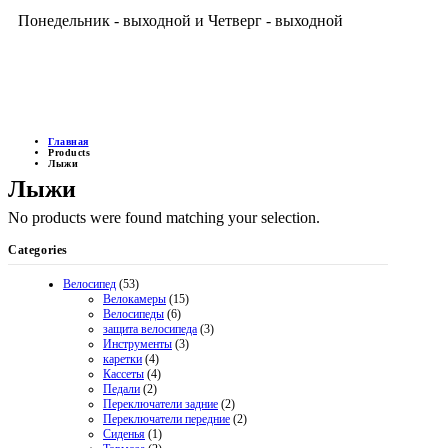
Понедельник - выходной и Четверг - выходной
ДОСТУПНЫЕ ЦЕНЫ
Главная
Products
Лыжи
Лыжи
No products were found matching your selection.
Categories
Велосипед
(53)
Велокамеры
(15)
Велосипеды
(6)
защита велосипеда
(3)
Инструменты
(3)
каретки
(4)
Кассеты
(4)
Педали
(2)
Переключатели задние
(2)
Переключатели передние
(2)
Сиденья
(1)