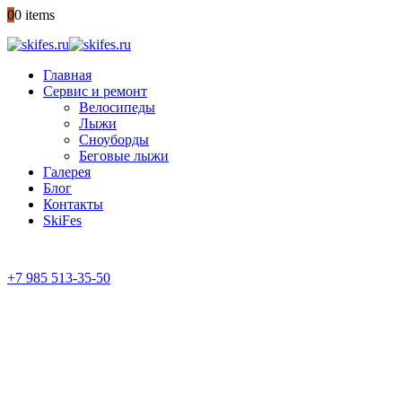
0
0 items
Главная
Сервис и ремонт
Велосипеды
Лыжи
Сноуборды
Беговые лыжи
Галерея
Блог
Контакты
SkiFes
+7 985 513-35-50
ГАРАНТИЯ КАЧЕСТВА
с 10:00 до 21:00