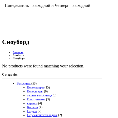
Понедельник - выходной и Четверг - выходной
ДОСТУПНЫЕ ЦЕНЫ
Сноуборд
Главная
Products
Сноуборд
No products were found matching your selection.
Categories
Велосипед
(53)
Велокамеры
(15)
Велосипеды
(6)
защита велосипеда
(3)
Инструменты
(3)
каретки
(4)
Кассеты
(4)
Педали
(2)
Переключатели задние
(2)