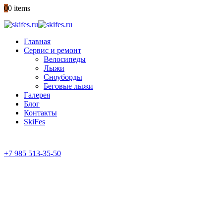
0
0 items
Главная
Сервис и ремонт
Велосипеды
Лыжи
Сноуборды
Беговые лыжи
Галерея
Блог
Контакты
SkiFes
+7 985 513-35-50
ГАРАНТИЯ КАЧЕСТВА
с 10:00 до 21:00