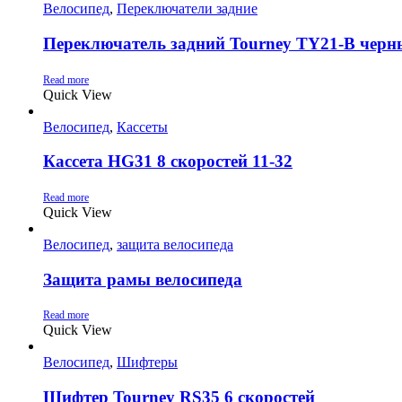
Велосипед
,
Переключатели задние
Переключатель задний Tourney TY21-B черн
Read more
Quick View
Велосипед
,
Кассеты
Кассета HG31 8 скоростей 11-32
Read more
Quick View
Велосипед
,
защита велосипеда
Защита рамы велосипеда
Read more
Quick View
Велосипед
,
Шифтеры
Шифтер Tourney RS35 6 скоростей