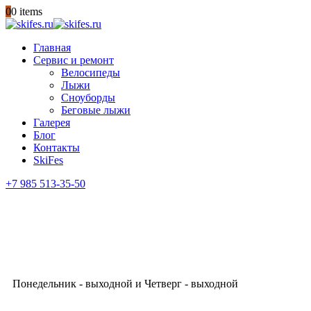
0
0 items
Главная
Сервис и ремонт
Велосипеды
Лыжи
Сноуборды
Беговые лыжи
Галерея
Блог
Контакты
SkiFes
+7 985 513-35-50
ГАРАНТИЯ КАЧЕСТВА
с 10:00 до 21:00
Понедельник - выходной и Четверг - выходной