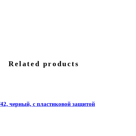
Related products
42, черный, с пластиковой защитой